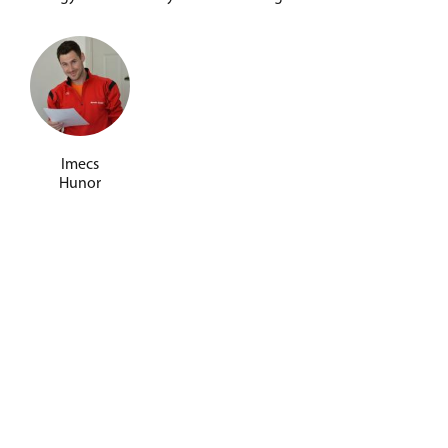
Imecs
Hunor