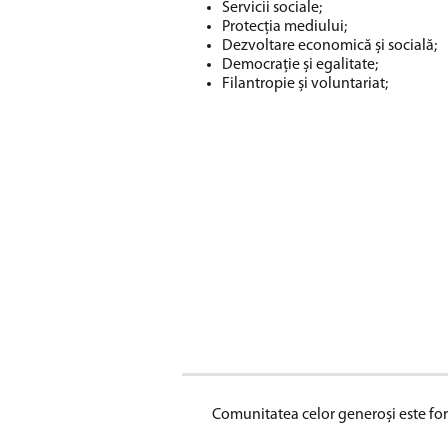
Servicii sociale;
Protecția mediului;
Dezvoltare economică și socială;
Democrație și egalitate;
Filantropie și voluntariat;
Comunitatea celor generoși este fo