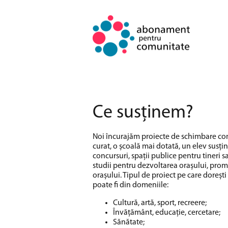
Ce susținem?
Noi încurajăm proiecte de schimbare com
curat, o școală mai dotată, un elev susți
concursuri, spații publice pentru tineri sa
studii pentru dezvoltarea orașului, pro
orașului. Tipul de proiect pe care dorești 
poate fi din domeniile:
Cultură, artă, sport, recreere;
Învățământ, educație, cercetare;
Sănătate;