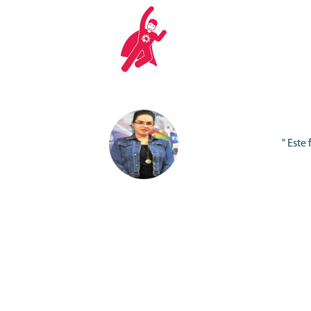
" Este